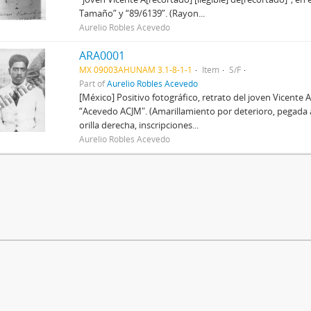
Tamaño” y “89/6139”. (Rayon...
Aurelio Robles Acevedo
ARA0001
MX 09003AHUNAM 3.1-8-1-1
Item
S/F
Part of
Aurelio Robles Acevedo
[México] Positivo fotográfico, retrato del joven Vicente 
“Acevedo ACJM". (Amarillamiento por deterioro, pegada
orilla derecha, inscripciones...
Aurelio Robles Acevedo