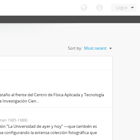
Log in
Sort by:
Most recent
taño al frente del Centro de Física Aplicada y Tecnología
 Investigación Cien...
nan 1985-1988)
ición “La Universidad de ayer y hoy” —que también es
ue configurando la extensa colección fotográfica que