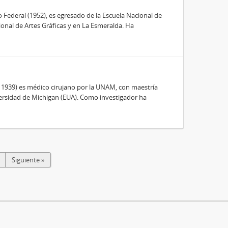
to Federal (1952), es egresado de la Escuela Nacional de
ional de Artes Gráficas y en La Esmeralda. Ha
, 1939) es médico cirujano por la UNAM, con maestría
ersidad de Michigan (EUA). Como investigador ha
Siguiente »