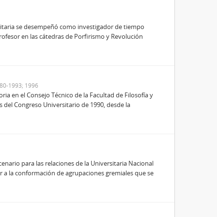
rsitaria se desempeñó como investigador de tiempo
profesor en las cátedras de Porfirismo y Revolución
980-1993; 1996
ria en el Consejo Técnico de la Facultad de Filosofía y
s del Congreso Universitario de 1990, desde la
nario para las relaciones de la Universitaria Nacional
r a la conformación de agrupaciones gremiales que se