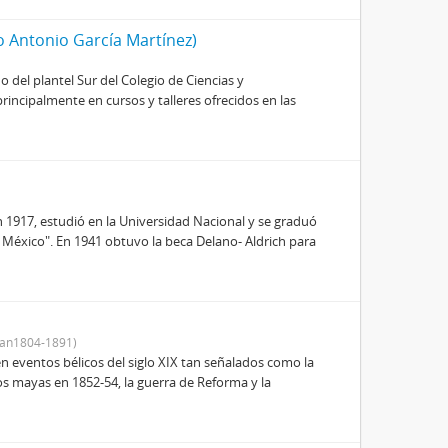
o Antonio García Martínez)
 del plantel Sur del Colegio de Ciencias y
ncipalmente en cursos y talleres ofrecidos en las
n 1917, estudió en la Universidad Nacional y se graduó
en México". En 1941 obtuvo la beca Delano- Aldrich para
an1804-1891)
en eventos bélicos del siglo XIX tan señalados como la
os mayas en 1852-54, la guerra de Reforma y la