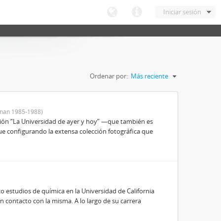
Iniciar sesión
Ordenar por:
Más reciente
nan 1985-1988)
ición “La Universidad de ayer y hoy” —que también es
ue configurando la extensa colección fotográfica que
 estudios de química en la Universidad de California
n contacto con la misma. A lo largo de su carrera