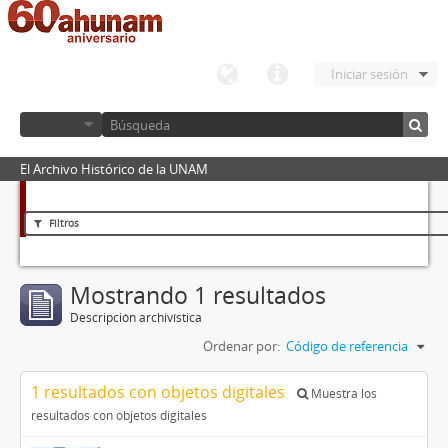
Iniciar sesión
El Archivo Histórico de la UNAM
Filtros
Mostrando 1 resultados
Descripción archivística
Ordenar por:
Código de referencia
1 resultados con objetos digitales
Muestra los
resultados con objetos digitales