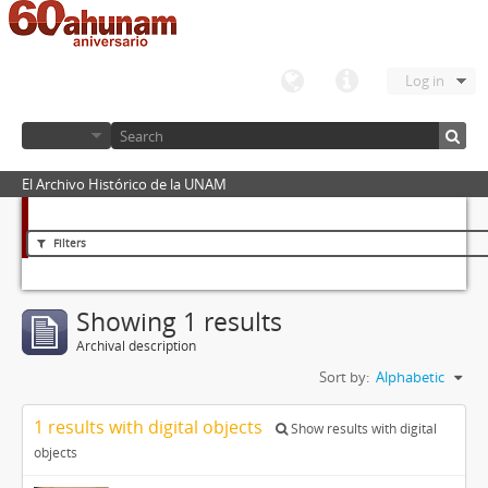
Log in
El Archivo Histórico de la UNAM
Filters
Showing 1 results
Archival description
Sort by:
Alphabetic
1 results with digital objects
Show results with digital
objects