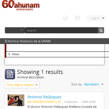
Log in
El Archivo Histórico de la UNAM
Filters
Showing 1 results
Archival description
Sort by:
Alphabetic
Only digital objects
Antonio Velázquez
MX 09003AHUNAM 4.35
Collection
1988-2000
El doctor Antonio Velázquez Arellano (ciudad de