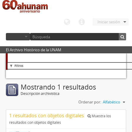
Iniciar sesión
El Archivo Histórico de la UNAM
Filtros
Mostrando 1 resultados
Descripción archivística
Ordenar por:
Alfabético
1 resultados con objetos digitales
Muestra los
resultados con objetos digitales