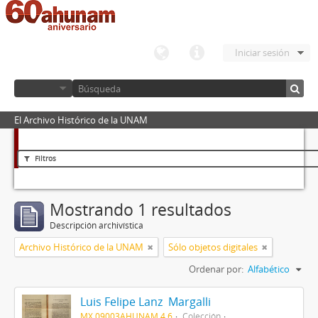
Iniciar sesión
El Archivo Histórico de la UNAM
Filtros
Mostrando 1 resultados
Descripción archivística
Archivo Histórico de la UNAM
Sólo objetos digitales
Ordenar por:
Alfabético
Luis Felipe Lanz Margalli
MX 09003AHUNAM 4.6
Colección