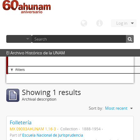
Log in
El Archivo Histórico de la UNAM
Filters
Showing 1 results
Archival description
Sort by:
Most recent
Folletería
MX 09003AHUNAM 1.16-3
Collection
1888-1954
Part of
Escuela Nacional de Jurisprudencia