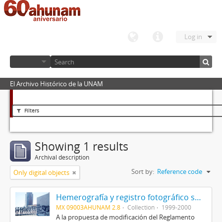
Log in
El Archivo Histórico de la UNAM
Filters
Showing 1 results
Archival description
Sort by:
Reference code
Only digital objects
Hemerografía y registro fotográfico sobre el conflicto universitario de 1999-2000
MX 09003AHUNAM 2.8
Collection
1999-2000
A la propuesta de modificación del Reglamento