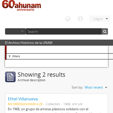
Log in
El Archivo Histórico de la UNAM
Filters
Showing 2 results
Archival description
Sort by:
Most recent
Ethel Villanueva
MX 09003AHUNAM 4.28
Collection
1968, s/m s/d
En 1968, un grupo de artistas plásticos solidario con el