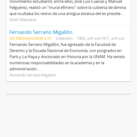
movimiento estudiantil, entre ellos, José Luis Cuevas y Manuel
Felguérez, realizó un “mural efímero” sobre la cubierta de lámina
que ocultaba los restos de una antigua estatua del ex preside...
Ethel Villanueva
Fernando Serrano Migallón
MX 09003AHUNAM 4.37
Collection
1965, s/m s/d-1971, s/m s/d
Fernando Serrano Migallón, fue egresado de la Facultad de
Derecho y la Escuela Nacional de Economía, con posgrados en
París y La Haya y doctorado en Historia por la UNAM. Ha tenido
numerosas responsabilidades en la academia y en la
administración ...
Fernando Serrano Migallón