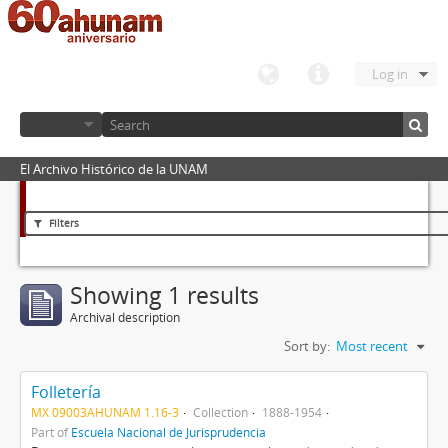
Log in
El Archivo Histórico de la UNAM
Filters
Showing 1 results
Archival description
Sort by:
Most recent
Folletería
MX 09003AHUNAM 1.16-3
Collection
1888-1954
Part of
Escuela Nacional de Jurisprudencia