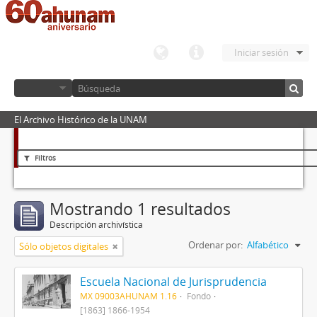
Iniciar sesión
El Archivo Histórico de la UNAM
Filtros
Mostrando 1 resultados
Descripción archivística
Ordenar por:
Alfabético
Sólo objetos digitales
Escuela Nacional de Jurisprudencia
MX 09003AHUNAM 1.16
Fondo
[1863] 1866-1954