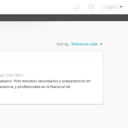
Log in
Sort by:
Reference code
an 1534-1961)
Tabasco. Hizo estudios secundarios y preparatorios en
aratoria, y profesionales en la Nacional de