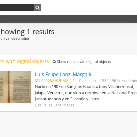
Showing 1 results
chival description
ts with digital objects
Show results with digital objects
Luis Felipe Lanz Margalli
MX 09003AHUNAM 4.6
Collection
1534-1961 (predomin
Nació en 1907 en San Juan Bautista (hoy Villahermosa), 
Jalapa, Veracruz, que vino a terminar en la Nacional Prep
Jurisprudencia y en Filosofía y Letra...
Luis Felipe Lanz Margalli