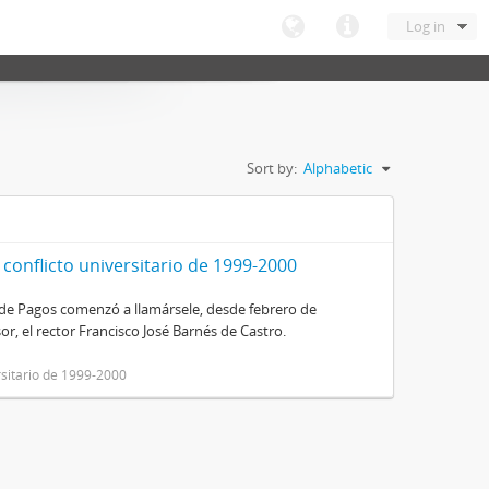
Log in
Sort by:
Alphabetic
 conflicto universitario de 1999-2000
de Pagos comenzó a llamársele, desde febrero de
sor, el rector Francisco José Barnés de Castro.
rsitario de 1999-2000