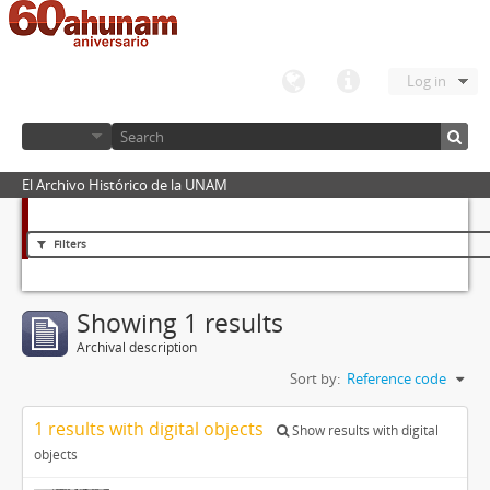
Log in
El Archivo Histórico de la UNAM
Filters
Showing 1 results
Archival description
Sort by:
Reference code
1 results with digital objects
Show results with digital
objects