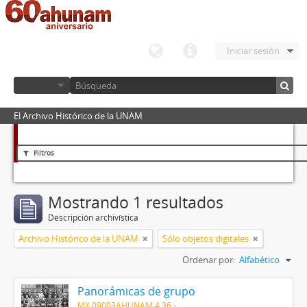
Iniciar sesión
El Archivo Histórico de la UNAM
Filtros
Mostrando 1 resultados
Descripción archivística
Archivo Histórico de la UNAM
Sólo objetos digitales
Ordenar por:
Alfabético
Panorámicas de grupo
MX 09003AHUNAM 4.36