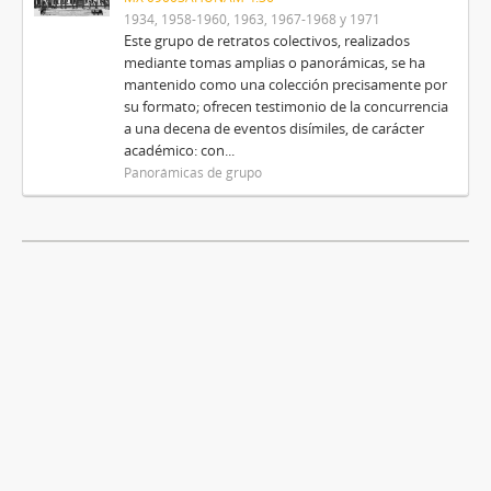
1934, 1958-1960, 1963, 1967-1968 y 1971
Este grupo de retratos colectivos, realizados
mediante tomas amplias o panorámicas, se ha
mantenido como una colección precisamente por
su formato; ofrecen testimonio de la concurrencia
a una decena de eventos disímiles, de carácter
académico: con...
Panorámicas de grupo