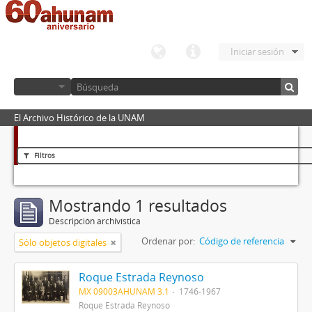
Iniciar sesión
El Archivo Histórico de la UNAM
Filtros
Mostrando 1 resultados
Descripción archivística
Ordenar por:
Código de referencia
Sólo objetos digitales
Roque Estrada Reynoso
MX 09003AHUNAM 3.1
1746-1967
Roque Estrada Reynoso