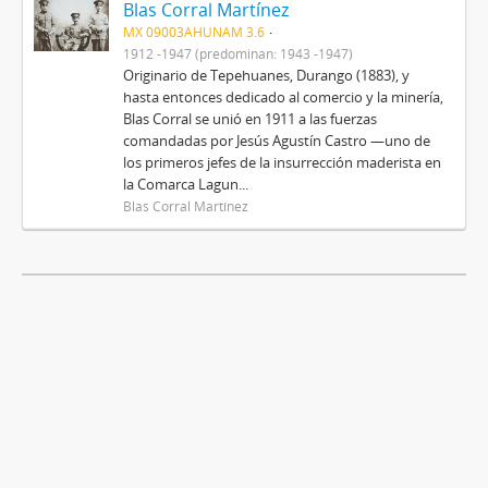
Blas Corral Martínez
MX 09003AHUNAM 3.6
1912 -1947 (predominan: 1943 -1947)
Originario de Tepehuanes, Durango (1883), y
hasta entonces dedicado al comercio y la minería,
Blas Corral se unió en 1911 a las fuerzas
comandadas por Jesús Agustín Castro —uno de
los primeros jefes de la insurrección maderista en
la Comarca Lagun...
Blas Corral Martínez