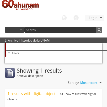
Log in
El Archivo Histórico de la UNAM
Filters
Showing 1 results
Archival description
Sort by:
Most recent
1 results with digital objects
Show results with digital
objects