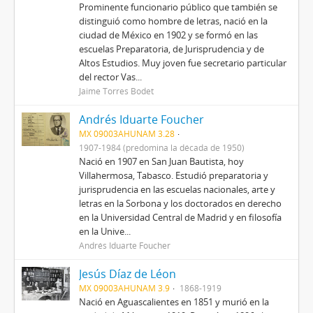
Prominente funcionario público que también se
distinguió como hombre de letras, nació en la
ciudad de México en 1902 y se formó en las
escuelas Preparatoria, de Jurisprudencia y de
Altos Estudios. Muy joven fue secretario particular
del rector Vas...
Jaime Torres Bodet
Andrés Iduarte Foucher
MX 09003AHUNAM 3.28
1907-1984 (predomina la década de 1950)
Nació en 1907 en San Juan Bautista, hoy
Villahermosa, Tabasco. Estudió preparatoria y
jurisprudencia en las escuelas nacionales, arte y
letras en la Sorbona y los doctorados en derecho
en la Universidad Central de Madrid y en filosofía
en la Unive...
Andrés Iduarte Foucher
Jesús Díaz de Léon
MX 09003AHUNAM 3.9
1868-1919
Nació en Aguascalientes en 1851 y murió en la