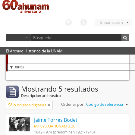
Iniciar sesión
El Archivo Histórico de la UNAM
Filtros
Mostrando 5 resultados
Descripción archivística
Ordenar por:
Código de referencia
Sólo objetos digitales
Jaime Torres Bodet
MX 09003AHUNAM 3.26
1842-1974 (predominan 1921-1940)