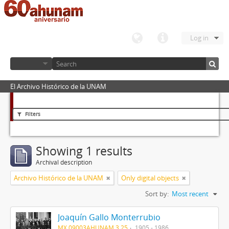
Log in
El Archivo Histórico de la UNAM
Filters
Showing 1 results
Archival description
Archivo Histórico de la UNAM
Only digital objects
Sort by:
Most recent
Joaquín Gallo Monterrubio
MX 09003AHUNAM 3.25
1905 - 1986