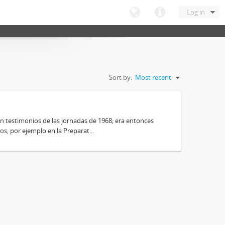
Log in
Sort by:
Most recent
on testimonios de las jornadas de 1968; era entonces
s, por ejemplo en la Preparat...