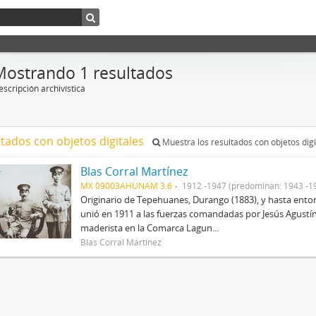
Mostrando 1 resultados
scripción archivística
ltados con objetos digitales
Muestra los resultados con objetos digi
Blas Corral Martínez
MX 09003AHUNAM 3.6
1912 -1947 (predominan: 1943 -1
Originario de Tepehuanes, Durango (1883), y hasta entonc
unió en 1911 a las fuerzas comandadas por Jesús Agustín
maderista en la Comarca Lagun...
Blas Corral Martínez