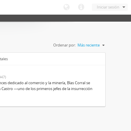
Iniciar sesión
Ordenar por:
Más reciente
tales
947)
es dedicado al comercio y la minería, Blas Corral se
 Castro —uno de los primeros jefes de la insurrección