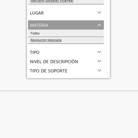
Marciano González Villarreal
1
lugar
materia
Todos
Revolución Mexicana
1
tipo
nivel de descripción
tipo de soporte