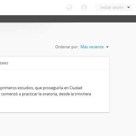
Iniciar sesión
Ordenar por:
Más reciente
tales
 primeros estudios, que proseguiría en Ciudad
y comenzó a practicar la oratoria, desde la trinchera