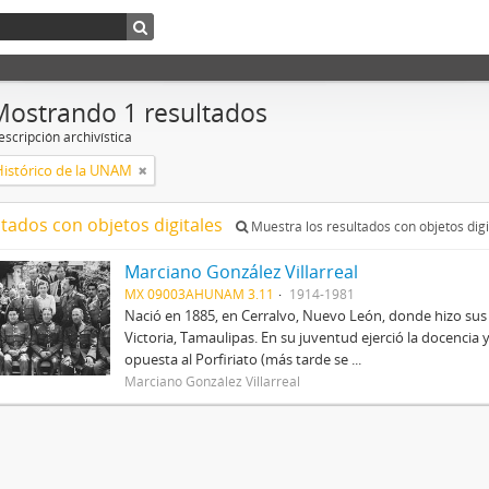
Mostrando 1 resultados
scripción archivística
Histórico de la UNAM
ltados con objetos digitales
Muestra los resultados con objetos digi
Marciano González Villarreal
MX 09003AHUNAM 3.11
1914-1981
Nació en 1885, en Cerralvo, Nuevo León, donde hizo sus
Victoria, Tamaulipas. En su juventud ejerció la docencia 
opuesta al Porfiriato (más tarde se ...
Marciano González Villarreal