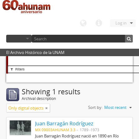
Log in
El Archivo Histórico de la UNAM
Filters
Showing 1 results
Archival description
Sort by:
Most recent
Only digital objects
Juan Barragán Rodríguez
MX 09003AHUNAM 3.3
1789 -1973
Juan Barragán Rodríguez nació en 1890 en Río