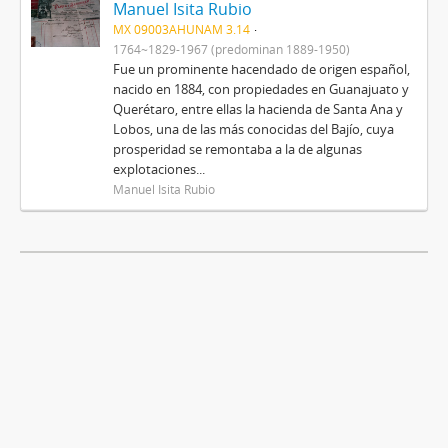
Manuel Isita Rubio
MX 09003AHUNAM 3.14
1764~1829-1967 (predominan 1889-1950)
Fue un prominente hacendado de origen español,
nacido en 1884, con propiedades en Guanajuato y
Querétaro, entre ellas la hacienda de Santa Ana y
Lobos, una de las más conocidas del Bajío, cuya
prosperidad se remontaba a la de algunas
explotaciones...
Manuel Isita Rubio