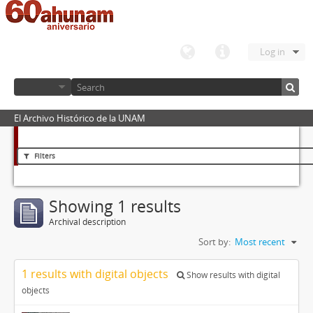
Log in
El Archivo Histórico de la UNAM
Filters
Showing 1 results
Archival description
Sort by:
Most recent
1 results with digital objects
Show results with digital
objects