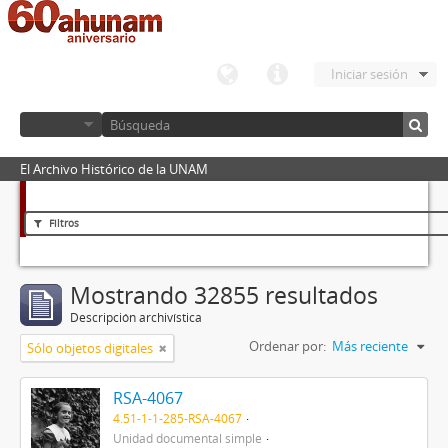
Iniciar sesión
El Archivo Histórico de la UNAM
Filtros
Mostrando 32855 resultados
Descripción archivística
Ordenar por:
Más reciente
Sólo objetos digitales
RSA-4067
4.51-1-1-285-RSA-4067
Unidad documental simple