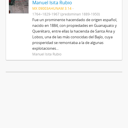
Manuel Isita Rubio
MX 09003AHUNAM 3.14
1764~1829-1967 (predominan 1889-1950)
Fue un prominente hacendado de origen español,
nacido en 1884, con propiedades en Guanajuato y
Querétaro, entre ellas la hacienda de Santa Ana y
Lobos, una de las más conocidas del Bajío, cuya
prosperidad se remontaba a la de algunas
explotaciones...
Manuel Isita Rubio