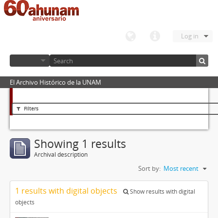
Log in
El Archivo Histórico de la UNAM
Filters
Showing 1 results
Archival description
Sort by:
Most recent
1 results with digital objects
Show results with digital
objects