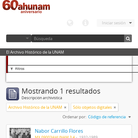
Iniciar sesión
El Archivo Histórico de la UNAM
Filtros
Mostrando 1 resultados
Descripción archivística
Archivo Histórico de la UNAM
Sólo objetos digitales
Ordenar por:
Código de referencia
Nabor Carrillo Flores
MX 09003AHUNAM 3.4
1932-1989