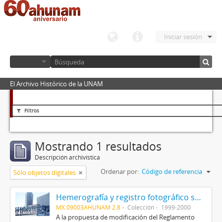
Iniciar sesión
El Archivo Histórico de la UNAM
Filtros
Mostrando 1 resultados
Descripción archivística
Ordenar por:
Código de referencia
Sólo objetos digitales
Hemerografía y registro fotográfico sobre el conflicto universitario de 1999-2000
MX 09003AHUNAM 2.8
Colección
1999-2000
A la propuesta de modificación del Reglamento