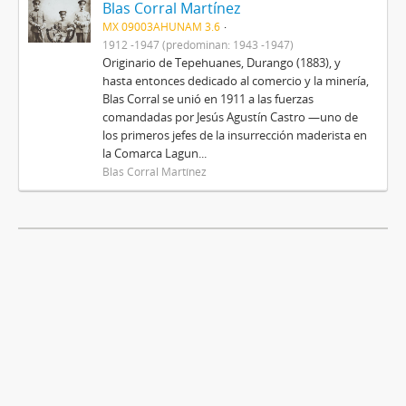
Blas Corral Martínez
MX 09003AHUNAM 3.6
1912 -1947 (predominan: 1943 -1947)
Originario de Tepehuanes, Durango (1883), y
hasta entonces dedicado al comercio y la minería,
Blas Corral se unió en 1911 a las fuerzas
comandadas por Jesús Agustín Castro —uno de
los primeros jefes de la insurrección maderista en
la Comarca Lagun...
Blas Corral Martínez