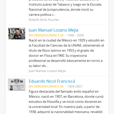
Instituto Juárez de Tabasco y luego en la Escuela
Nacional de Jurisprudencia, donde inició su
carrera política c...
Rodulfo Brito Foucher
Juan Manuel Lozano Mejía
MX 09003AHUNAM 3.34
1946 - 2006
Nació en la ciudad de México en 1929 y estudió en
la Facultad de Ciencias de la UNAM, obteniendo el
título de físico teórico en 1953 y el grado de
doctor en Física en1960. Su trayectoria
profesional se desarrolló básicamente en torno a
su labor do...
Juan Manuel Lozano Mejía
Eduardo Nicol Franciscá
MX 09003AHUNAM 3.36
1929-2007
Figura destacada del llamado exilio español en
México, nació en 1907, en Barcelona, donde cursó
estudios de filosofía y se inició como docente en
la universidad local. En nuestro país, a partir de
1938, adquirió la nacionalidad mexicana, revalidó