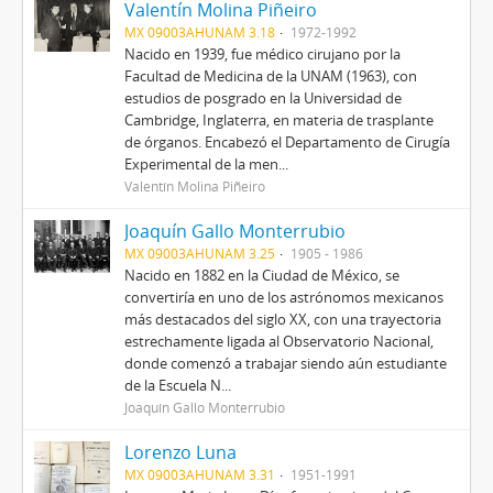
Valentín Molina Piñeiro
MX 09003AHUNAM 3.18
1972-1992
Nacido en 1939, fue médico cirujano por la
Facultad de Medicina de la UNAM (1963), con
estudios de posgrado en la Universidad de
Cambridge, Inglaterra, en materia de trasplante
de órganos. Encabezó el Departamento de Cirugía
Experimental de la men...
Valentín Molina Piñeiro
Joaquín Gallo Monterrubio
MX 09003AHUNAM 3.25
1905 - 1986
Nacido en 1882 en la Ciudad de México, se
convertiría en uno de los astrónomos mexicanos
más destacados del siglo XX, con una trayectoria
estrechamente ligada al Observatorio Nacional,
donde comenzó a trabajar siendo aún estudiante
de la Escuela N...
Joaquín Gallo Monterrubio
Lorenzo Luna
MX 09003AHUNAM 3.31
1951-1991