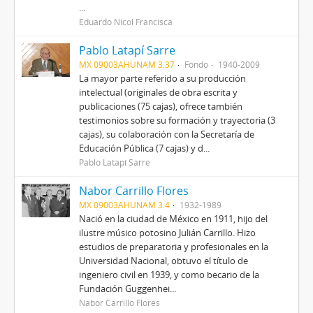
...
Eduardo Nicol Franciscá
Pablo Latapí Sarre
MX 09003AHUNAM 3.37
Fondo
1940-2009
La mayor parte referido a su producción
intelectual (originales de obra escrita y
publicaciones (75 cajas), ofrece también
testimonios sobre su formación y trayectoria (3
cajas), su colaboración con la Secretaría de
Educación Pública (7 cajas) y d...
Pablo Latapí Sarre
Nabor Carrillo Flores
MX 09003AHUNAM 3.4
1932-1989
Nació en la ciudad de México en 1911, hijo del
ilustre músico potosino Julián Carrillo. Hizo
estudios de preparatoria y profesionales en la
Universidad Nacional, obtuvo el título de
ingeniero civil en 1939, y como becario de la
Fundación Guggenhei...
Nabor Carrillo Flores