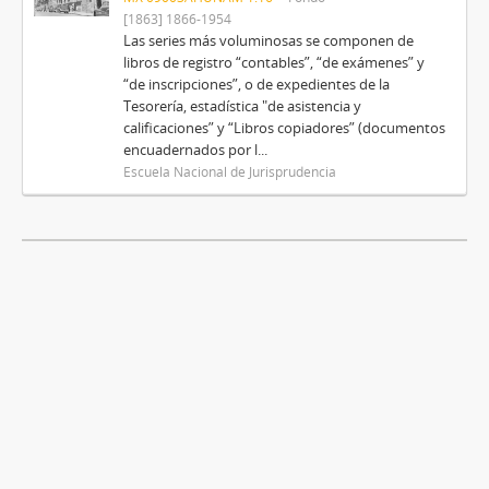
[1863] 1866-1954
Las series más voluminosas se componen de
libros de registro “contables”, “de exámenes” y
“de inscripciones”, o de expedientes de la
Tesorería, estadística "de asistencia y
calificaciones” y “Libros copiadores” (documentos
encuadernados por l...
Escuela Nacional de Jurisprudencia