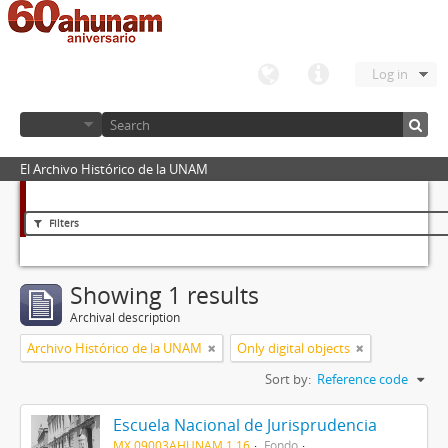
Log in
El Archivo Histórico de la UNAM
Filters
Showing 1 results
Archival description
Archivo Histórico de la UNAM
Only digital objects
Sort by:
Reference code
Escuela Nacional de Jurisprudencia
MX 09003AHUNAM 1.16
Fondo