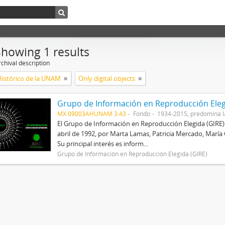
Showing 1 results
chival description
Histórico de la UNAM
Only digital objects
Grupo de Información en Reproducción Eleg
MX 09003AHUNAM 3.43
Fondo
1934-2015, predomina l
El Grupo de Información en Reproducción Elegida (GIRE) e
abril de 1992, por Marta Lamas, Patricia Mercado, María
Su principal interés es inform...
Grupo de Información en Reproducción Elegida (GIRE)