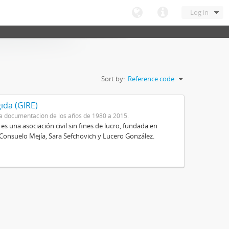
Log in
Sort by:
Reference code
ida (GIRE)
a documentación de los años de 1980 a 2015.
s una asociación civil sin fines de lucro, fundada en
 Consuelo Mejía, Sara Sefchovich y Lucero González.