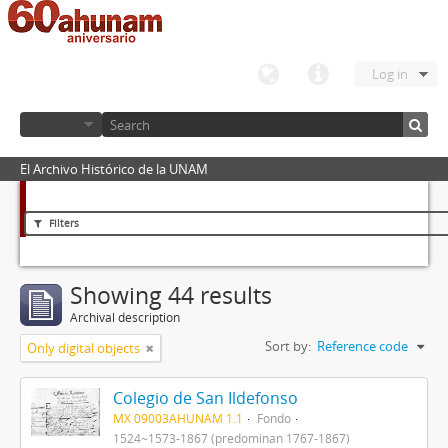
Log in
El Archivo Histórico de la UNAM
Filters
Showing 44 results
Archival description
Sort by:
Reference code
Only digital objects
Colegio de San Ildefonso
MX 09003AHUNAM 1.1
Fondo
1524~1573-1867 (predominan 1767-1867)