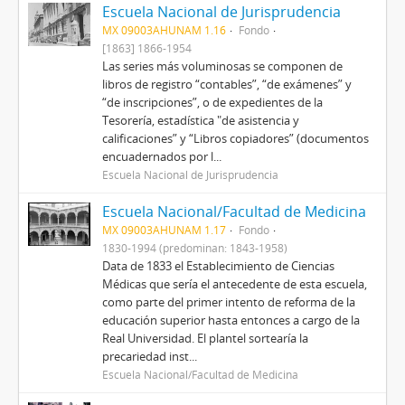
Escuela Nacional de Jurisprudencia
MX 09003AHUNAM 1.16
Fondo
[1863] 1866-1954
Las series más voluminosas se componen de
libros de registro “contables”, “de exámenes” y
“de inscripciones”, o de expedientes de la
Tesorería, estadística "de asistencia y
calificaciones” y “Libros copiadores” (documentos
encuadernados por l...
Escuela Nacional de Jurisprudencia
Escuela Nacional/Facultad de Medicina
MX 09003AHUNAM 1.17
Fondo
1830-1994 (predominan: 1843-1958)
Data de 1833 el Establecimiento de Ciencias
Médicas que sería el antecedente de esta escuela,
como parte del primer intento de reforma de la
educación superior hasta entonces a cargo de la
Real Universidad. El plantel sortearía la
precariedad inst...
Escuela Nacional/Facultad de Medicina