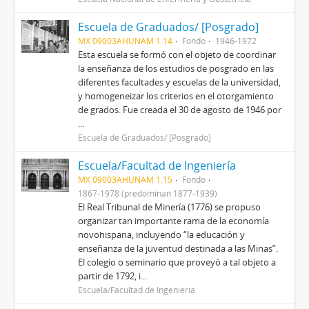
Escuela de Graduados/ [Posgrado]
MX 09003AHUNAM 1.14
Fondo
1946-1972
Esta escuela se formó con el objeto de coordinar
la enseñanza de los estudios de posgrado en las
diferentes facultades y escuelas de la universidad,
y homogeneizar los criterios en el otorgamiento
de grados. Fue creada el 30 de agosto de 1946 por
...
Escuela de Graduados/ [Posgrado]
Escuela/Facultad de Ingeniería
MX 09003AHUNAM 1.15
Fondo
1867-1978 (predominan 1877-1939)
El Real Tribunal de Minería (1776) se propuso
organizar tan importante rama de la economía
novohispana, incluyendo “la educación y
enseñanza de la juventud destinada a las Minas”.
El colegio o seminario que proveyó a tal objeto a
partir de 1792, i...
Escuela/Facultad de Ingeniería