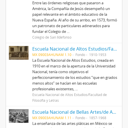
Entre las órdenes religiosas que pasaron a
América, la Compañía de Jesús desempeñó un
papel relevante en el ámbito educativo de la
Nueva España. Al año de su arribo, en 1573, formó
un patronato de particulares adinerados para
fundar el Colegio de ...
Colegio de San Ildefonso
Escuela Nacional de Altos Estudios/Facultad de Filosofía y Letras
MX 09003AHUNAM 1.10
Fondo
1910-1953
La Escuela Nacional de Altos Estudios, creada en
1910 en el marco de la apertura de la Universidad
Nacional, tenía como objetivos el
perfeccionamiento de los estudios “que en grados
menos altos” se hacían en las escuelas
profesionales existentes, ...
Escuela Nacional de Altos Estudios/Facultad de
Filosofía y Letras
Escuela Nacional de Bellas Artes/de Artes Plásticas
MX 09003AHUNAM 1.11
Fondo
1857-1968
La enseñanza de las artes pláticas en México se