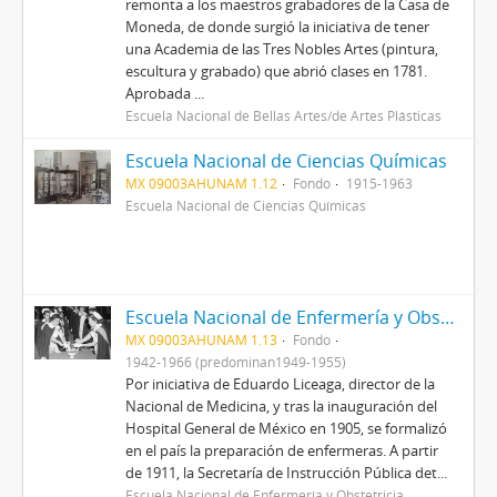
remonta a los maestros grabadores de la Casa de
Moneda, de donde surgió la iniciativa de tener
una Academia de las Tres Nobles Artes (pintura,
escultura y grabado) que abrió clases en 1781.
Aprobada ...
Escuela Nacional de Bellas Artes/de Artes Plásticas
Escuela Nacional de Ciencias Químicas
MX 09003AHUNAM 1.12
Fondo
1915-1963
Escuela Nacional de Ciencias Químicas
Escuela Nacional de Enfermería y Obstetricia
MX 09003AHUNAM 1.13
Fondo
1942-1966 (predominan1949-1955)
Por iniciativa de Eduardo Liceaga, director de la
Nacional de Medicina, y tras la inauguración del
Hospital General de México en 1905, se formalizó
en el país la preparación de enfermeras. A partir
de 1911, la Secretaría de Instrucción Pública det...
Escuela Nacional de Enfermería y Obstetricia