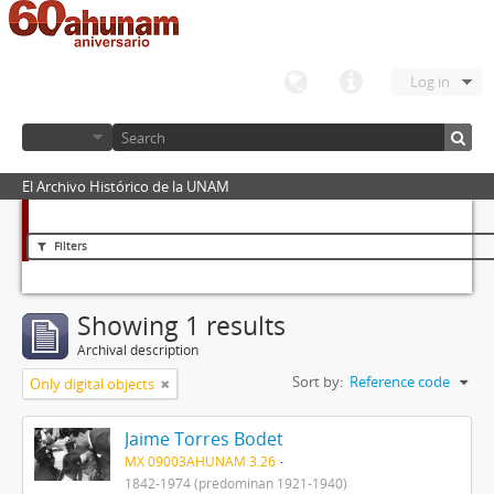
Log in
El Archivo Histórico de la UNAM
Filters
Showing 1 results
Archival description
Sort by:
Reference code
Only digital objects
Jaime Torres Bodet
MX 09003AHUNAM 3.26
1842-1974 (predominan 1921-1940)