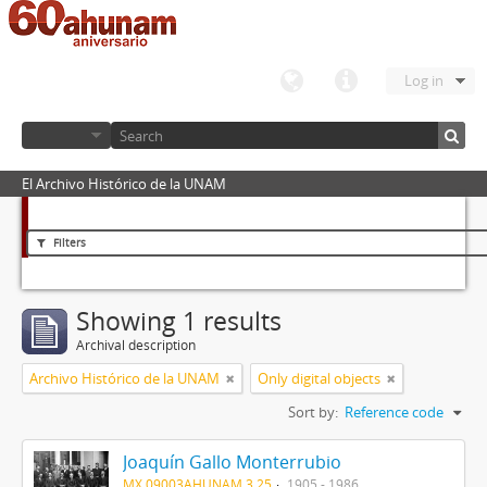
Log in
El Archivo Histórico de la UNAM
Filters
Showing 1 results
Archival description
Archivo Histórico de la UNAM
Only digital objects
Sort by:
Reference code
Joaquín Gallo Monterrubio
MX 09003AHUNAM 3.25
1905 - 1986