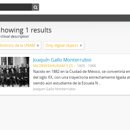
Showing 1 results
chival description
Histórico de la UNAM
Only digital objects
Joaquín Gallo Monterrubio
MX 09003AHUNAM 3.25
1905 - 1986
Nacido en 1882 en la Ciudad de México, se convertiría
del siglo XX, con una trayectoria estrechamente ligada 
siendo aún estudiante de la Escuela N...
Joaquín Gallo Monterrubio