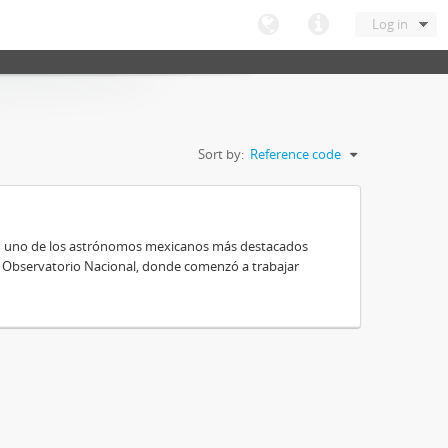
Log in
Sort by:
Reference code
 en uno de los astrónomos mexicanos más destacados
al Observatorio Nacional, donde comenzó a trabajar