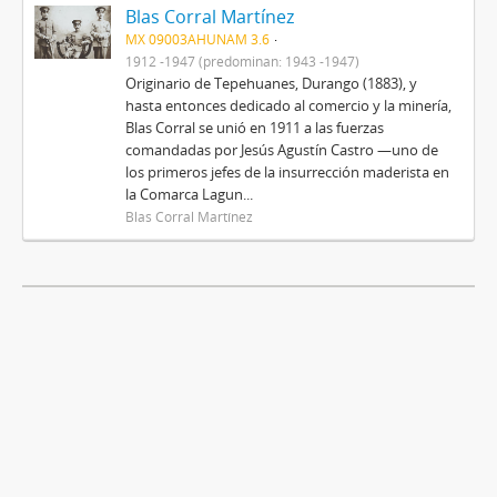
Blas Corral Martínez
MX 09003AHUNAM 3.6
1912 -1947 (predominan: 1943 -1947)
Originario de Tepehuanes, Durango (1883), y
hasta entonces dedicado al comercio y la minería,
Blas Corral se unió en 1911 a las fuerzas
comandadas por Jesús Agustín Castro —uno de
los primeros jefes de la insurrección maderista en
la Comarca Lagun...
Blas Corral Martínez