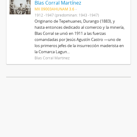
Blas Corral Martínez
MX 09003AHUNAM 3.6
1912 -1947 (predominan: 1943 -1947)
Originario de Tepehuanes, Durango (1883), y
hasta entonces dedicado al comercio y la minería,
Blas Corral se unió en 1911 a las fuerzas
comandadas por Jesús Agustín Castro —uno de
los primeros jefes de la insurrección maderista en
la Comarca Lagun...
Blas Corral Martínez