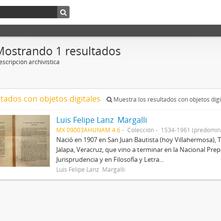
Mostrando 1 resultados
scripción archivística
ltados con objetos digitales
Muestra los resultados con objetos digi
Luis Felipe Lanz Margalli
MX 09003AHUNAM 4.6
Colección
1534-1961 (predomin
Nació en 1907 en San Juan Bautista (hoy Villahermosa), 
Jalapa, Veracruz, que vino a terminar en la Nacional Prep
Jurisprudencia y en Filosofía y Letra...
Luis Felipe Lanz Margalli