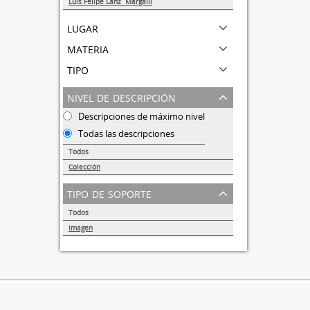
Luis Felipe Lanz Margalli
1
lugar
materia
tipo
nivel de descripción
Descripciones de máximo nivel
Todas las descripciones
Todos
Colección
1
tipo de soporte
Todos
Imagen
1