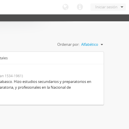
Iniciar sesión
Ordenar por:
Alfabético
tales
an 1534-1961)
Tabasco. Hizo estudios secundarios y preparatorios en
aratoria, y profesionales en la Nacional de