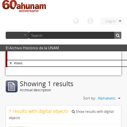
Log in
El Archivo Histórico de la UNAM
Filters
Showing 1 results
Archival description
Sort by:
Alphabetic
1 results with digital objects
Show results with digital
objects