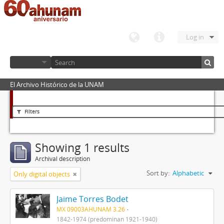
Log in
El Archivo Histórico de la UNAM
Filters
Showing 1 results
Archival description
Sort by:
Alphabetic
Only digital objects
Jaime Torres Bodet
MX 09003AHUNAM 3.26
1842-1974 (predominan 1921-1940)