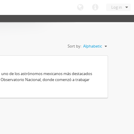
Log in
Sort by:
Alphabetic
 en uno de los astrónomos mexicanos más destacados
al Observatorio Nacional, donde comenzó a trabajar