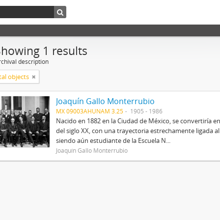
Showing 1 results
chival description
tal objects
Joaquín Gallo Monterrubio
MX 09003AHUNAM 3.25
1905 - 1986
Nacido en 1882 en la Ciudad de México, se convertiría
del siglo XX, con una trayectoria estrechamente ligada 
siendo aún estudiante de la Escuela N...
Joaquín Gallo Monterrubio