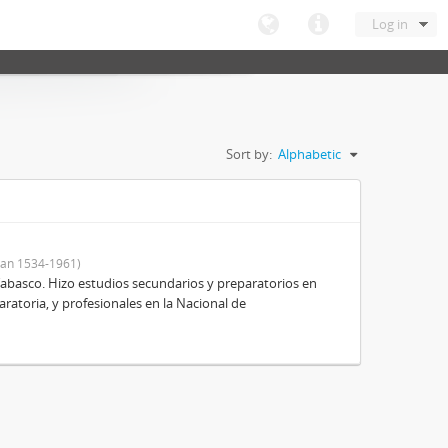
Log in
Sort by:
Alphabetic
an 1534-1961)
Tabasco. Hizo estudios secundarios y preparatorios en
aratoria, y profesionales en la Nacional de