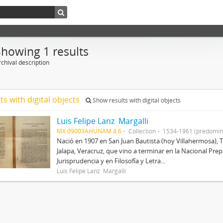
Showing 1 results
chival description
ts with digital objects
Show results with digital objects
Luis Felipe Lanz Margalli
MX 09003AHUNAM 4.6
Collection
1534-1961 (predomin
Nació en 1907 en San Juan Bautista (hoy Villahermosa), 
Jalapa, Veracruz, que vino a terminar en la Nacional Prep
Jurisprudencia y en Filosofía y Letra...
Luis Felipe Lanz Margalli