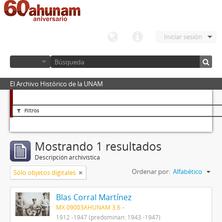
Iniciar sesión
El Archivo Histórico de la UNAM
Filtros
Mostrando 1 resultados
Descripción archivística
Ordenar por:
Alfabético
Sólo objetos digitales
Blas Corral Martínez
MX 09003AHUNAM 3.6
1912 -1947 (predominan: 1943 -1947)