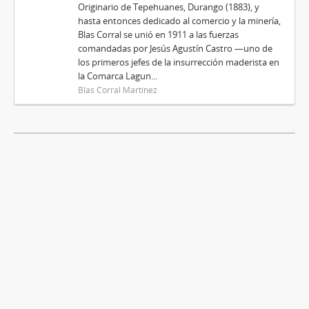
Originario de Tepehuanes, Durango (1883), y
hasta entonces dedicado al comercio y la minería,
Blas Corral se unió en 1911 a las fuerzas
comandadas por Jesús Agustín Castro —uno de
los primeros jefes de la insurrección maderista en
la Comarca Lagun...
Blas Corral Martínez