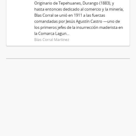
Originario de Tepehuanes, Durango (1883), y
hasta entonces dedicado al comercio y la minería,
Blas Corral se unió en 1911 a las fuerzas
comandadas por Jesús Agustín Castro —uno de
los primeros jefes de la insurrección maderista en
la Comarca Lagun...
Blas Corral Martínez