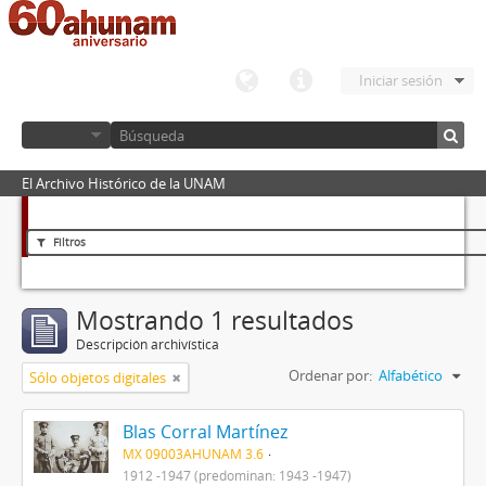
Iniciar sesión
El Archivo Histórico de la UNAM
Filtros
Mostrando 1 resultados
Descripción archivística
Ordenar por:
Alfabético
Sólo objetos digitales
Blas Corral Martínez
MX 09003AHUNAM 3.6
1912 -1947 (predominan: 1943 -1947)