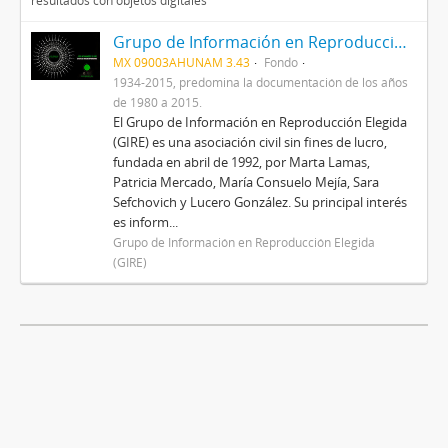
resultados con objetos digitales
Grupo de Información en Reproducción Elegida (GIRE)
MX 09003AHUNAM 3.43
Fondo
1934-2015, predomina la documentación de los años
de 1980 a 2015.
El Grupo de Información en Reproducción Elegida
(GIRE) es una asociación civil sin fines de lucro,
fundada en abril de 1992, por Marta Lamas,
Patricia Mercado, María Consuelo Mejía, Sara
Sefchovich y Lucero González. Su principal interés
es inform...
Grupo de Información en Reproducción Elegida
(GIRE)