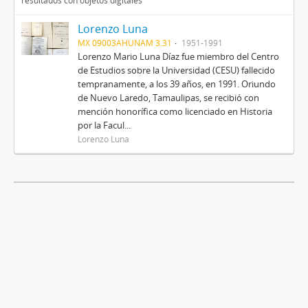
resultados con objetos digitales
Lorenzo Luna
MX 09003AHUNAM 3.31
1951-1991
Lorenzo Mario Luna Díaz fue miembro del Centro
de Estudios sobre la Universidad (CESU) fallecido
tempranamente, a los 39 años, en 1991. Oriundo
de Nuevo Laredo, Tamaulipas, se recibió con
mención honorífica como licenciado en Historia
por la Facul...
Lorenzo Luna