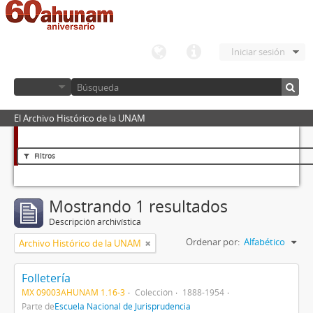
Iniciar sesión
El Archivo Histórico de la UNAM
Filtros
Mostrando 1 resultados
Descripción archivística
Ordenar por:
Alfabético
Archivo Histórico de la UNAM
Folletería
MX 09003AHUNAM 1.16-3
Colección
1888-1954
Parte de
Escuela Nacional de Jurisprudencia